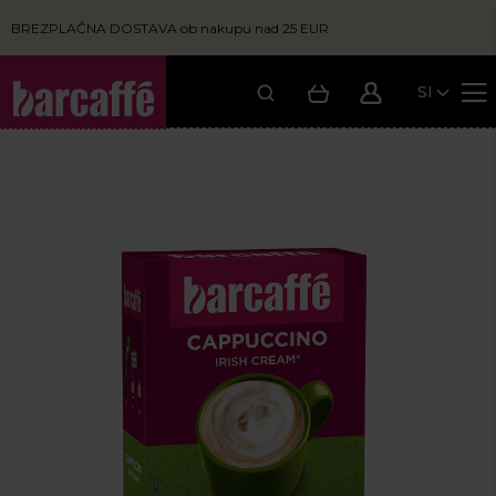
BREZPLAČNA DOSTAVA ob nakupu nad 25 EUR
SI
Moja košarica