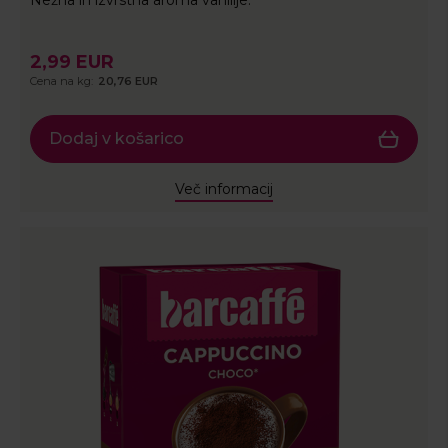
Nežna in izvrstna aroma vanilije.
2,99 EUR
Cena na kg:
20,76 EUR
Dodaj v košarico
Več informacij