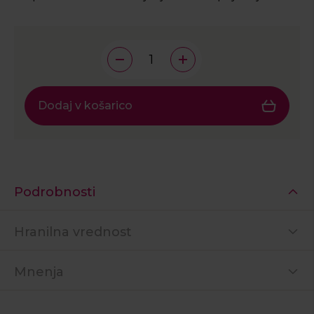
Dodaj v košarico
Podrobnosti
Hranilna vrednost
Mnenja