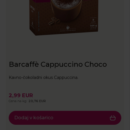
Barcaffè Cappuccino Choco
Kavno-čokoladni okus Cappuccina.
2,99 EUR
Cena na kg:
20,76 EUR
Dodaj v košarico