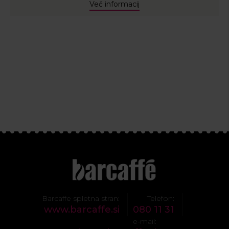
Več informacij
Barcaffe spletna stran:
Telefon:
www.barcaffe.si
080 11 31
e-mail: