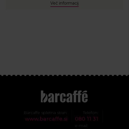
Več informacij
Barcaffe spletna stran:
Telefon:
www.barcaffe.si
080 11 31
e-mail: