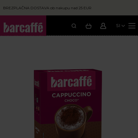
BREZPLAČNA DOSTAVA ob nakupu nad 25 EUR
SI
Moja košarica