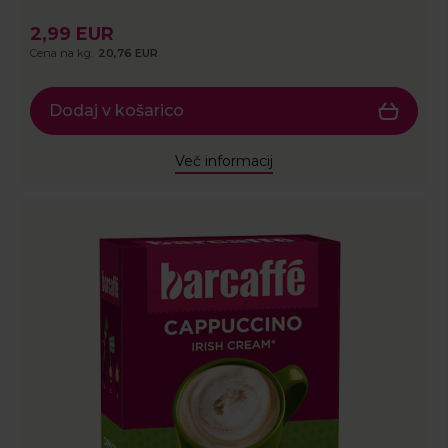
2,99 EUR
Cena na kg:
20,76 EUR
Dodaj v košarico
Več informacij