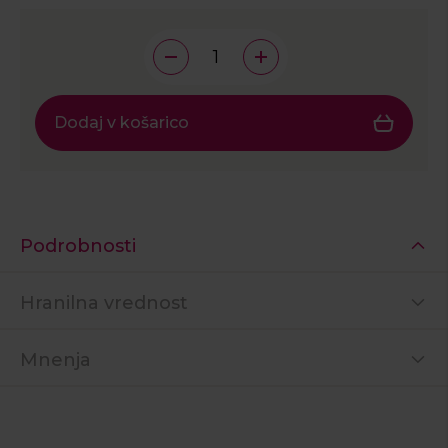
Dodaj v košarico
Podrobnosti
Hranilna vrednost
Mnenja