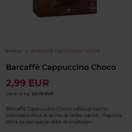
DOMOV
BARCAFFÈ CAPPUCCINO CHOCO
Barcaffè Cappuccino Choco
2,99 EUR
Cena na kg:
20,76 EUR
Barcaffe Cappuccino Choco odlikuje kavno-
čokoladni okus, ki se mu je težko upreti. Popolna
izbira za razvajanje sebe ali prijateljev.