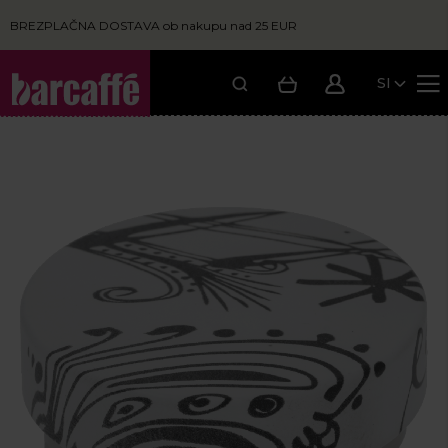
BREZPLAČNA DOSTAVA ob nakupu nad 25 EUR
SI
Moja košarica