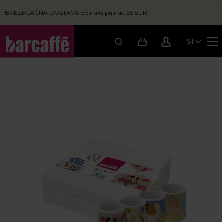
BREZPLAČNA DOSTAVA ob nakupu nad 25 EUR
SI
Moja košarica