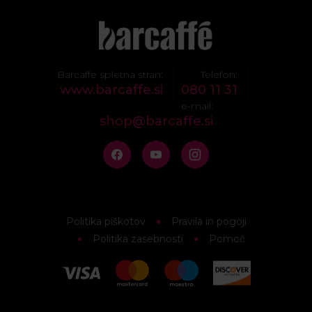
Barcaffe spletna stran:
Telefon:
www.barcaffe.si
080 11 31
e-mail:
shop@barcaffe.si
Politika piškotov
Pravila in pogoji
Politika zasebnosti
Pomoč